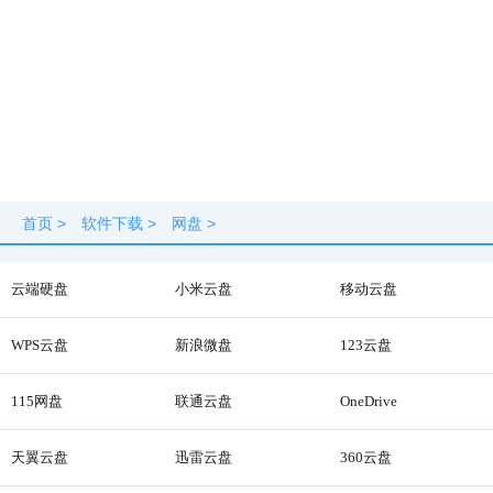
首页
>
软件下载
>
网盘
>
云端硬盘
小米云盘
移动云盘
WPS云盘
新浪微盘
123云盘
115网盘
联通云盘
OneDrive
天翼云盘
迅雷云盘
360云盘