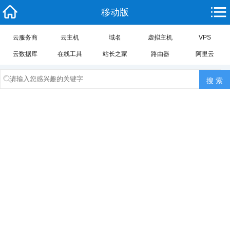
移动版
云服务商
云主机
域名
虚拟主机
VPS
云数据库
在线工具
站长之家
路由器
阿里云