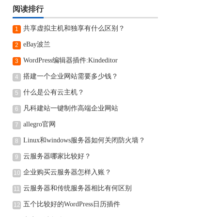
阅读排行
共享虚拟主机和独享有什么区别？
1
eBay波兰
2
WordPress编辑器插件:Kindeditor
3
搭建一个企业网站需要多少钱？
4
什么是公有云主机？
5
凡科建站一键制作高端企业网站
6
allegro官网
7
Linux和windows服务器如何关闭防火墙？
8
云服务器哪家比较好？
9
企业购买云服务器怎样入账？
10
云服务器和传统服务器相比有何区别
11
五个比较好的WordPress日历插件
12