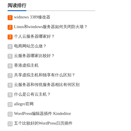
阅读排行
widnows 3389修改器
1
Linux和windows服务器如何关闭防火墙？
2
个人云服务器哪家好？
3
电商网站怎么做？
4
云服务器哪家比较好？
5
香港虚拟主机
6
共享虚拟主机和独享有什么区别？
7
云服务器和传统服务器相比有何区别
8
什么是公有云主机？
9
allegro官网
10
WordPress编辑器插件:Kindeditor
11
五个比较好的WordPress日历插件
12